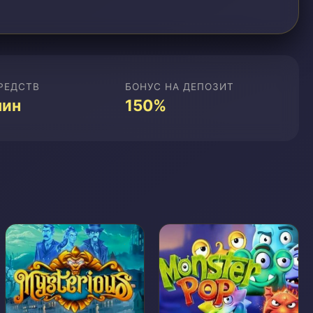
РЕДСТВ
БОНУС НА ДЕПОЗИТ
мин
150%