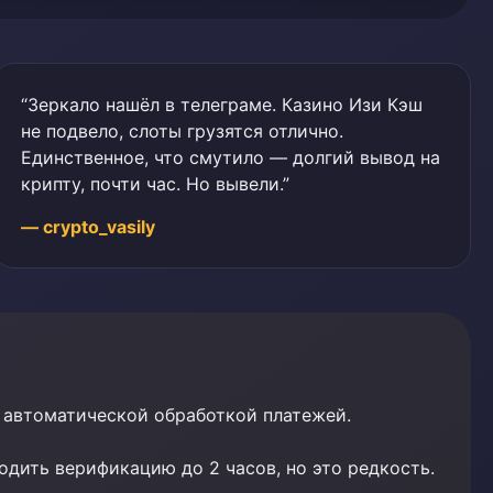
“Зеркало нашёл в телеграме. Казино Изи Кэш
не подвело, слоты грузятся отлично.
Единственное, что смутило — долгий вывод на
крипту, почти час. Но вывели.”
— crypto_vasily
я автоматической обработкой платежей.
одить верификацию до 2 часов, но это редкость.