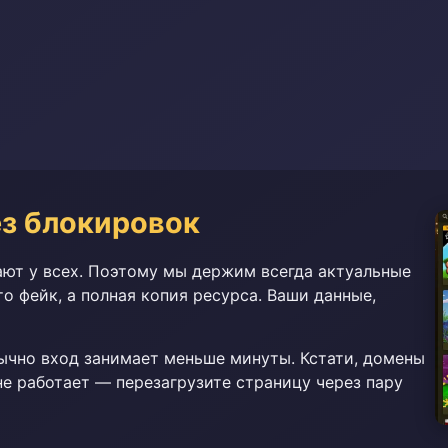
ез блокировок
ют у всех. Поэтому мы держим всегда актуальные
то фейк, а полная копия ресурса. Ваши данные,
ычно вход занимает меньше минуты. Кстати, домены
не работает — перезагрузите страницу через пару