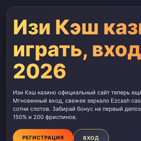
Изи Кэш каз
играть, вхо
2026
Изи Кэш казино официальный сайт теперь ещ
Мгновенный вход, свежее зеркало Ezcash cas
сотни слотов. Забирай бонус на первый депо
150% и 200 фриспинов.
РЕГИСТРАЦИЯ
ВХОД