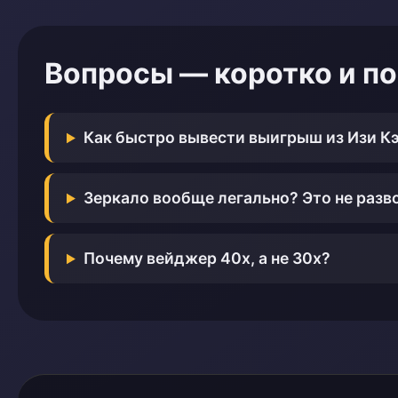
Вопросы — коротко и по
Как быстро вывести выигрыш из Изи К
Зеркало вообще легально? Это не разв
Почему вейджер 40x, а не 30x?