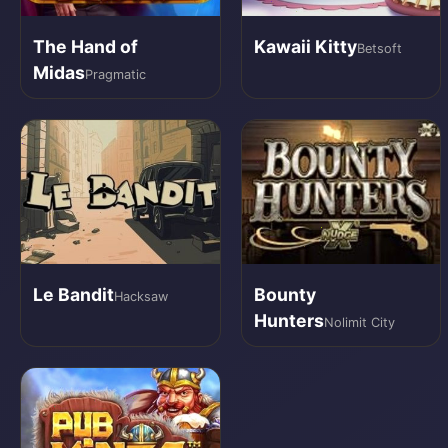
The Hand of
Kawaii Kitty
Betsoft
Midas
Pragmatic
Le Bandit
Bounty
Hacksaw
Hunters
Nolimit City